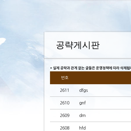
공략게시판
* 실제 공략과 관계 없는 글들은 운영정책에 따라 삭제됩
번호
2611
dfgs
2610
gnf
2609
dm
2608
hfd