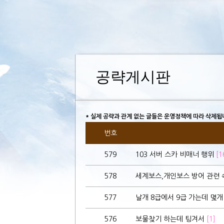
공략게시판
* 실제 공략과 관계 없는 글들은 운영정책에 따라 삭제됩
번호
579
103 서버 스카 비매너 행위
[1
578
세계보스,개인보스 방어 관련 
577
날개 8급에서 9급 가는데 몇
576
보물찾기 하는데 팅겨서
[1]