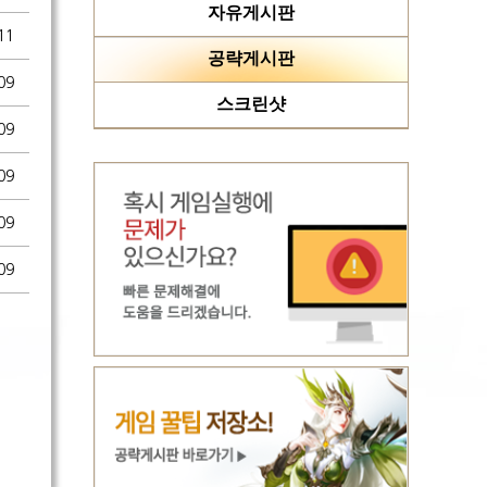
자유게시판
11
공략게시판
09
스크린샷
09
09
09
09