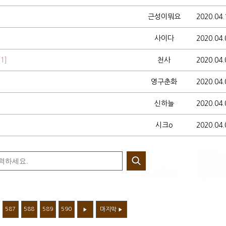
근성이뭐요
2020.04.
사이다
2020.04.
[1]
천사
2020.04.
영구춘화
2020.04.
신하늘
2020.04.
시크o
2020.04.
587
588
589
590
마지막
▶
▶