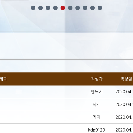
제목
작성자
작성일
만드기
2020.04.
삭제
2020.04.
라떼
2020.04.
kdp9129
2020.04.