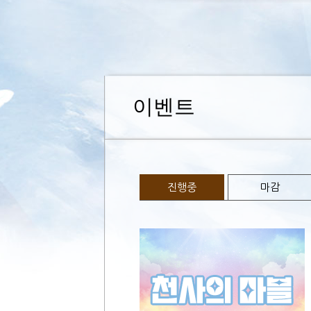
이벤트
진행중
마감