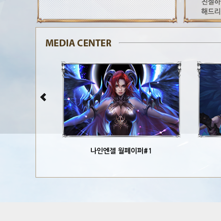
나인엔젤 월페이퍼#1