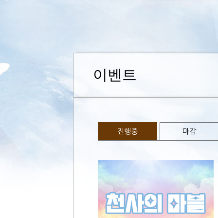
이벤트
진행중
마감