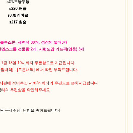
s24.두둥두둥
s220.해솔
s8.벨리아르
s217.환술
만 블루스톤, 세력석 30개, 성장의 열매3개
 랜덤스크롤 선물함 2개, 시련도감 카드팩(영웅) 3개
1월 18일 19시까지 쿠폰함으로 지급됩니다.
 [상점내역] - [쿠폰내역] 에서 확인 부탁드립니다.
 게시판에 적어주신 서버/캐릭터의 우편으로 순차지급됩니다.
릭터의 우편함을 확인해주세요.
된 구세주님! 당첨을 축하드립니다!