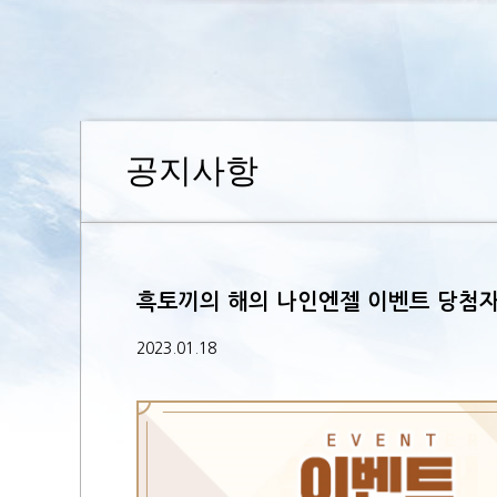
공지사항
흑토끼의 해의 나인엔젤 이벤트 당첨자
2023.01.18