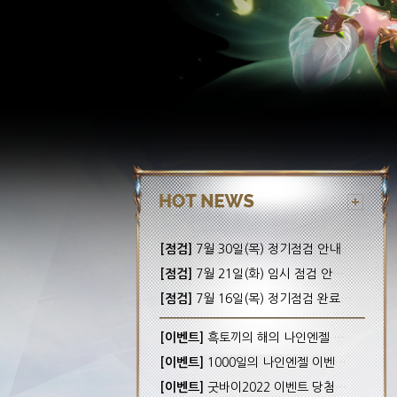
[점검]
7월 30일(목) 정기점검 안내! (완료)
[점검]
7월 21일(화) 임시 점검 안내! (완료)
[점검]
7월 16일(목) 정기점검 완료 안내!
[이벤트]
흑토끼의 해의 나인엔젤 이벤트 당첨자 안내
[이벤트]
1000일의 나인엔젤 이벤트 당첨자 안내
[이벤트]
굿바이2022 이벤트 당첨자 안내