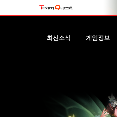
최신소식
게임정보