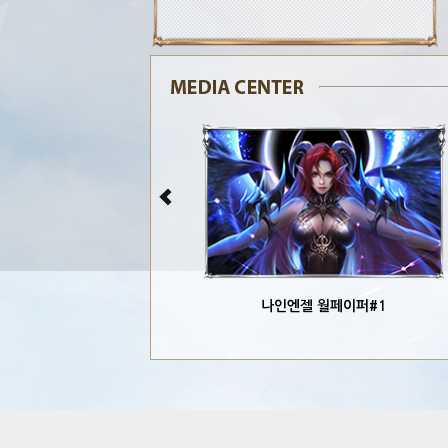
나인엔젤 월페이퍼#1