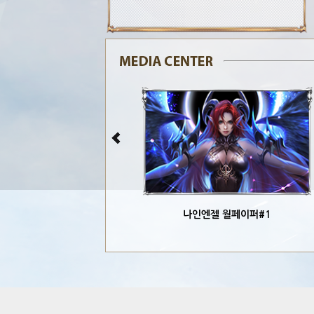
나인엔젤 월페이퍼#1