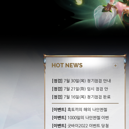
[점검]
7월 30일(목) 정기점검 안내! (완료)
[점검]
7월 21일(화) 임시 점검 안내! (완료)
[점검]
7월 16일(목) 정기점검 완료 안내!
[이벤트]
흑토끼의 해의 나인엔젤 이벤트 당첨자 안내
[이벤트]
1000일의 나인엔젤 이벤트 당첨자 안내
[이벤트]
굿바이2022 이벤트 당첨자 안내