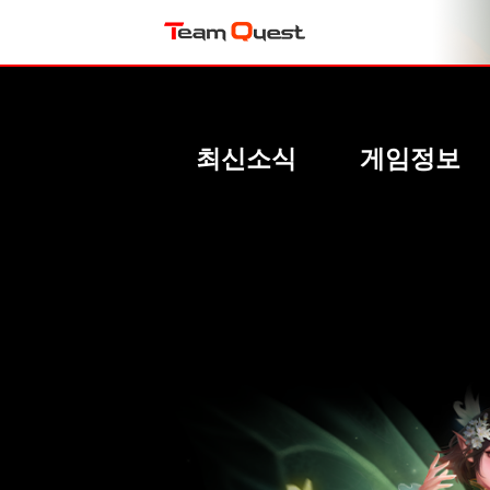
최신소식
게임정보