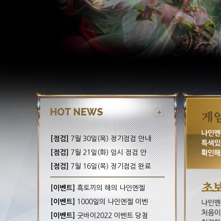
[점검]
7월 30일(목) 정기점검 안내! (완료)
[점검]
7월 21일(화) 임시 점검 안내! (완료)
[점검]
7월 16일(목) 정기점검 완료 안내!
[이벤트]
흑토끼의 해의 나인엔젤 이벤트 당첨자 안내
[이벤트]
1000일의 나인엔젤 이벤트 당첨자 안내
[이벤트]
굿바이2022 이벤트 당첨자 안내