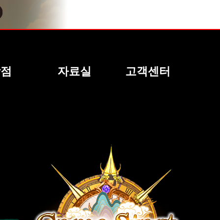
상점
자료실
고객센터