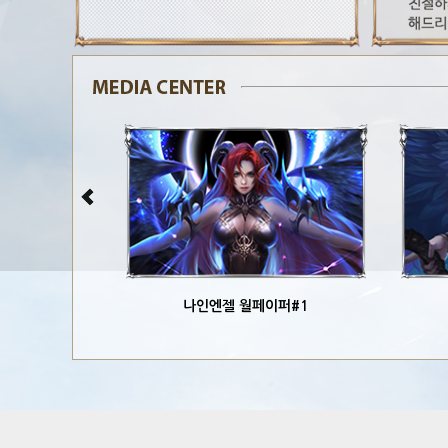
나인엔젤 월페이퍼#1