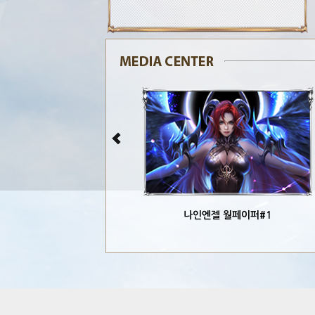
나인엔젤 월페이퍼#1