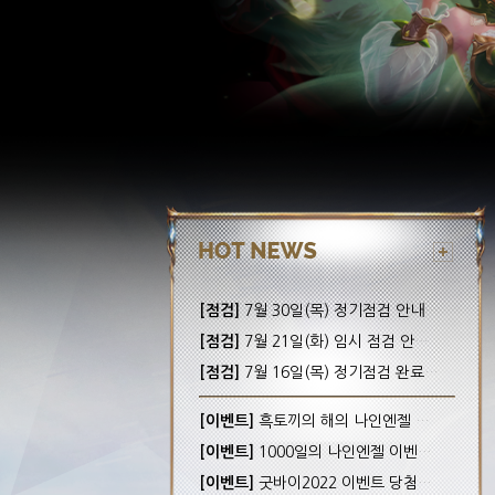
[점검]
7월 30일(목) 정기점검 안내! (완료)
[점검]
7월 21일(화) 임시 점검 안내! (완료)
[점검]
7월 16일(목) 정기점검 완료 안내!
[이벤트]
흑토끼의 해의 나인엔젤 이벤트 당첨자 안내
[이벤트]
1000일의 나인엔젤 이벤트 당첨자 안내
[이벤트]
굿바이2022 이벤트 당첨자 안내