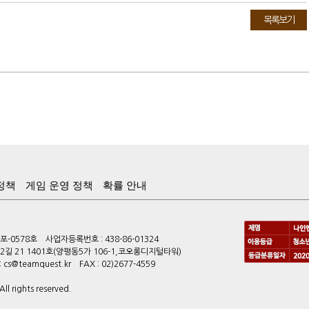
목록보기
정책
게임 운영 정책
확률 안내
-0578호 사업자등록번호 : 438-86-01324
길 21 1401호(양평동5가 106-1,코오롱디지털타워)
s@teamquest.kr FAX : 02)2677-4559
l rights reserved.