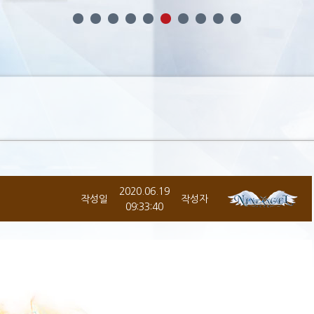
2020.06.19
작성일
작성자
09:33:40