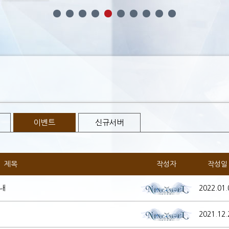
이벤트
신규서버
제목
작성자
작성일
내
2022.01.
2021.12.