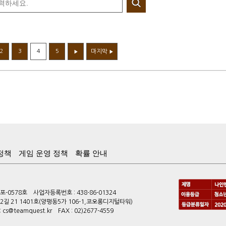
2
3
4
5
마지막
▶
▶
정책
게임 운영 정책
확률 안내
-0578호 사업자등록번호 : 438-86-01324
길 21 1401호(양평동5가 106-1,코오롱디지털타워)
s@teamquest.kr FAX : 02)2677-4559