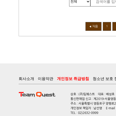
처음
1
◀
회사소개
이용약관
개인정보 취급방침
청소년 보호 
상호 : (주)팀퀘스트 대표 : 배성호
통신판매업 신고 : 제2019-서울영등포
주소 : 서울특별시 영등포구 양평로22
개인정보 책임자 : 남선영 E-mail : c
TEL : 02)2632-0999