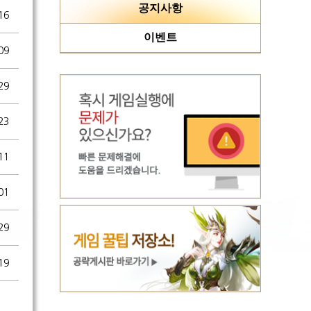
공지사항
16
이벤트
09
29
23
11
01
29
19