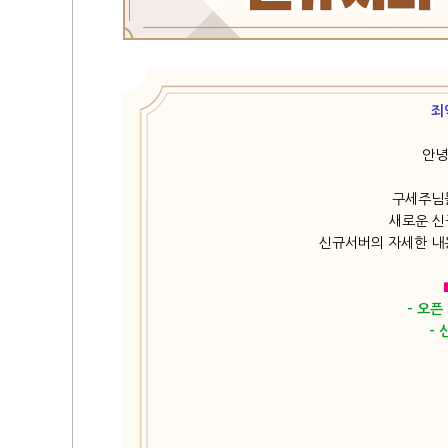
죄
안녕
구세주님
새로운 신
신규서버의 자세한 내
- 오픈 
- 