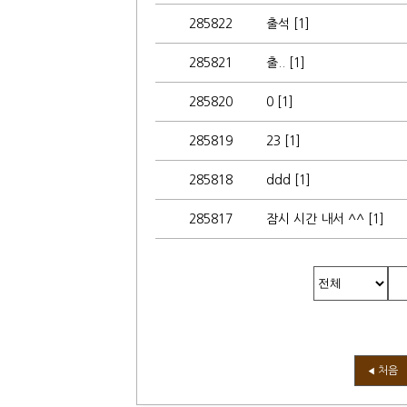
285822
출석 [1]
285821
출.. [1]
285820
0 [1]
285819
23 [1]
285818
ddd [1]
285817
잠시 시간 내서 ^^ [1]
처음
◀