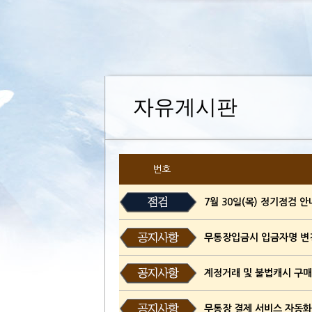
자유게시판
번호
7월 30일(목) 정기점검 안내
무통장입금시 입금자명 변
계정거래 및 불법캐시 구
무통장 결제 서비스 자동