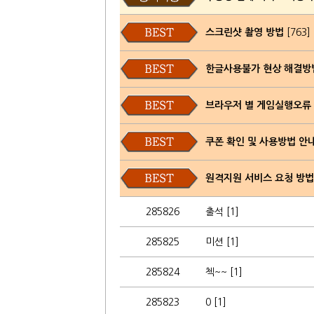
스크린샷 촬영 방법
[763]
한글사용불가 현상 해결방
브라우저 별 게임실행오류
쿠폰 확인 및 사용방법 안
원격지원 서비스 요청 방법
285826
출석 [1]
285825
미션 [1]
285824
첵~~ [1]
285823
0 [1]