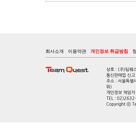
회사소개
이용약관
개인정보 취급방침
상호 : (주)팀
통신판매업 신고 :
주소 : 서울특별
워)
개인정보 책임자 : 
TEL : 02)2632
Copyright ⓒ Te