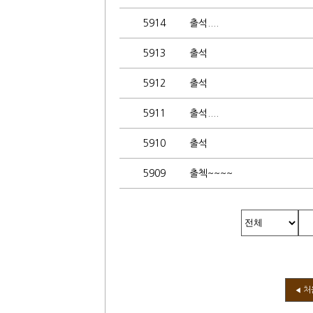
5914
출석....
5913
출석
5912
출석
5911
출석....
5910
출석
5909
출첵~~~~
처
◀