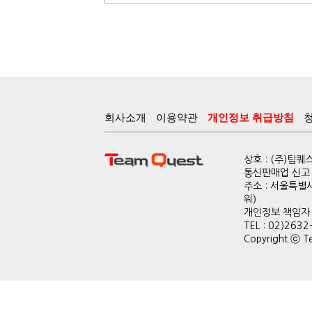
회사소개
이용약관
개인정보 취급방침
상호 : (주)팀
통신판매업 신고 :
주소 : 서울특별
워)
개인정보 책임자 : 
TEL : 02)2632
Copyright ⓒ Te