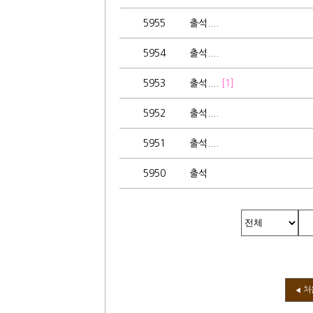
5955
출석....
5954
출석....
5953
출석....
[1]
5952
출석....
5951
출석....
5950
출석
처
◀